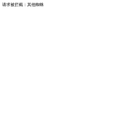
请求被拦截：其他蜘蛛