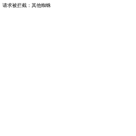
请求被拦截：其他蜘蛛